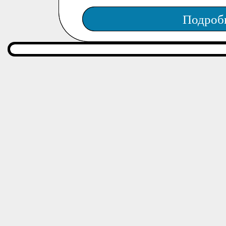
Подроб