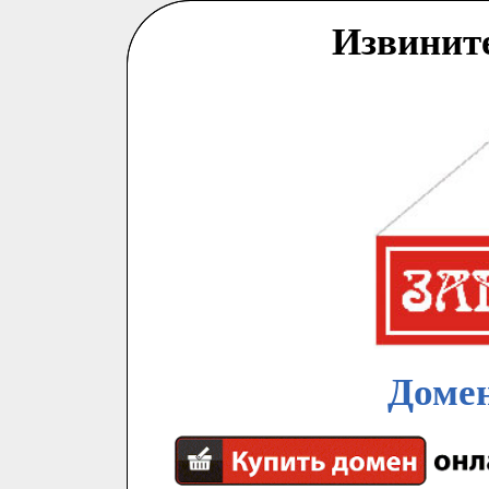
Извинит
Домен